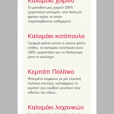
Καλαμάκι χοιρινό
Το μοναδικό μας χοιρινό 100%
χειροποίητο καλαμάκι, από διαλεχτό
φρέσκο κρέας το οποίο
παραλαμβάνεται καθημερινά...
Καλαμάκι κοτόπουλο
Τρυφερό φιλέτο μπούτι ή υγιεινό φιλέτο
στήθος, το καλαμάκι κοτόπουλο είναι
100% χειροποίητο για να διαλέγουμε
μόνο το καλύτερο ...
Κεμπάπ Πολίτικο
Φτιαγμένο σύμφωνα με μία κλασική
πολίτικη συνταγή, καλοψημένο το
κεμπάπ έχει κερδίσει γευστικά τους
ειδικούς του είδους...
Καλαμάκι λαχανικών