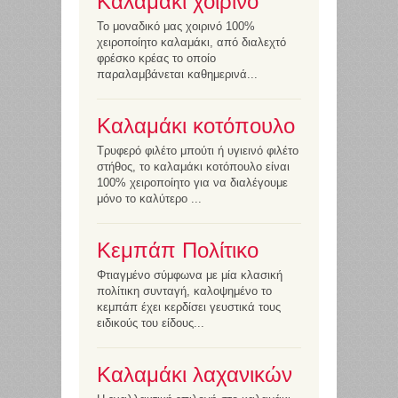
Καλαμάκι χοιρινό
Το μοναδικό μας χοιρινό 100%
χειροποίητο καλαμάκι, από διαλεχτό
φρέσκο κρέας το οποίο
παραλαμβάνεται καθημερινά...
Καλαμάκι κοτόπουλο
Τρυφερό φιλέτο μπούτι ή υγιεινό φιλέτο
στήθος, το καλαμάκι κοτόπουλο είναι
100% χειροποίητο για να διαλέγουμε
μόνο το καλύτερο ...
Κεμπάπ Πολίτικο
Φτιαγμένο σύμφωνα με μία κλασική
πολίτικη συνταγή, καλοψημένο το
κεμπάπ έχει κερδίσει γευστικά τους
ειδικούς του είδους...
Καλαμάκι λαχανικών