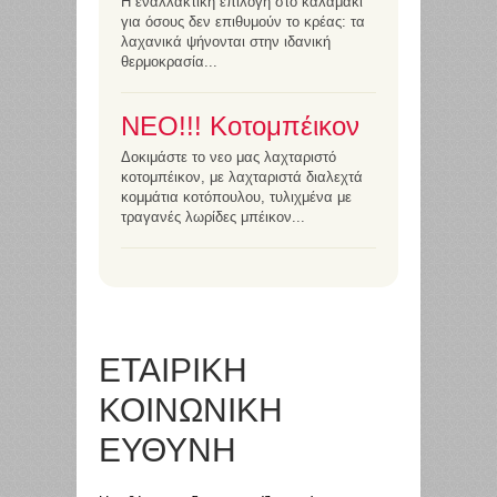
Η εναλλακτική επιλογή στο καλαμάκι
για όσους δεν επιθυμούν το κρέας: τα
λαχανικά ψήνονται στην ιδανική
θερμοκρασία...
ΝΕΟ!!! Κοτομπέικον
Δοκιμάστε το νεο μας λαχταριστό
κοτομπέικον, με λαχταριστά διαλεχτά
κομμάτια κοτόπουλου, τυλιχμένα με
τραγανές λωρίδες μπέικον...
ΕΤΑΙΡΙΚΗ
ΚΟΙΝΩΝΙΚΗ
ΕΥΘΥΝΗ